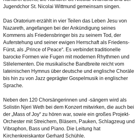
Jugendchor St. Nicolai Wittmund gemeinsam singen.
Das Oratorium erzählt in vier Teilen das Leben Jesu von
Nazareth, angefangen bei der Ankündigung seines
Kommens als Friedensbringer bis zu seinem Tod, der
Auferstehung und seiner ewigen Herrschaft als Friedens-
Fürst, als „Prince of Peace“. Es verbindet traditionelle
barocke Formen wie Fugen mit modernen Rhythmen und
Stilelementen. Die musikalische Bandbreite reicht vom
lateinischen Hymnus über deutsche und englische Choräle
bis hin zu von Jazz geprägter Gospelmusik in englischer
Sprache.
Neben den 120 Chorsängerinnen und -sängern wird als
Solistin Njeri Weth bei dem Konzert mitwirken, die auch bei
der „Mass of Joy“ zu hören war, sowie ein großes Projekt-
Orchester mit Streichern, Bläsern, Pauken, Schlagzeug und
Vibraphon, Bass und Piano. Die Leitung hat
Kirchenkreiskantor Gerhard Schühle.