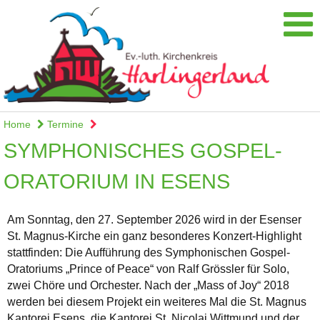
Home
Termine
SYMPHONISCHES GOSPEL-
ORATORIUM IN ESENS
Am Sonntag, den 27. September 2026 wird in der Esenser
St. Magnus-Kirche ein ganz besonderes Konzert-Highlight
stattfinden: Die Aufführung des Symphonischen Gospel-
Oratoriums „Prince of Peace“ von Ralf Grössler für Solo,
zwei Chöre und Orchester. Nach der „Mass of Joy“ 2018
werden bei diesem Projekt ein weiteres Mal die St. Magnus
Kantorei Esens, die Kantorei St. Nicolai Wittmund und der