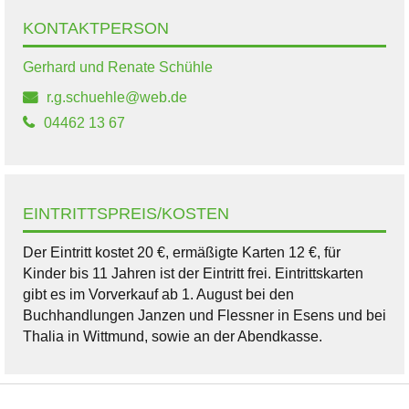
KONTAKTPERSON
Gerhard und Renate Schühle
r.g.schuehle@web.de
04462 13 67
EINTRITTSPREIS/KOSTEN
Der Eintritt kostet 20 €, ermäßigte Karten 12 €, für
Kinder bis 11 Jahren ist der Eintritt frei. Eintrittskarten
gibt es im Vorverkauf ab 1. August bei den
Buchhandlungen Janzen und Flessner in Esens und bei
Thalia in Wittmund, sowie an der Abendkasse.