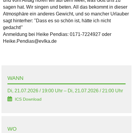
und vom Alltag hören wir auf dem Meer, was Gott uns zu
sagen hat. Wir singen und beten. All das bekommt in dieser
Atmosphäre ein anderes Gewicht, und so mancher Urlauber
sagt hinterher: "Dass es so schön ist, hätte ich nicht
gedacht!"
Anmeldung bei Heike Pendias: 0171-7224927 oder
Heike.Pendias@evlka.de
WANN
Di, 21.07.2026 / 19:00 Uhr – Di, 21.07.2026 / 21:00 Uhr
ICS Download
WO