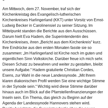
Am Mittwoch, dem 27. November, traf sich der
Kirchenkreistag des Evangelisch-lutherischen
Kirchenkreises Harlingerland (KKT) unter Vorsitz von Ernst-
Ludwig Becker in Carolinensiel zu seiner Sitzung. Im
Mittelpunkt standen die Berichte aus den Ausschüssen.
Darum hielt Eva Hadem, die Superintendentin des
Kirchenkreises, ihren „Bericht aus dem Kirchenkreis“ kurz.
Ihre Eindrücke aus den ersten Monaten fasste sie so
zusammen: „Im Harlingerland ist Kirche noch im guten und
eigentlichen Sinn Volkskirche. Darüber freue ich mich sehr.
Diesen Schatz zu bewahren und weiter zu gestalten, bleibt
unsere Aufgabe.“ Hadem gratulierte Christian Cordes,
Esens, zur Wahl in die neue Landessynode. „Mit Ihrem
klaren diakonischen Profil werden Sie eine wichtige Stimme
in der Synode sein.“ Wichtig wird diese Stimme darüber
hinaus auch im Blick auf die Pfarrstellenfinanzierungen der
Inseln sein. Ein Thema, das gleich zu Beginn auf der
Agenda der Landessynode Hannovers stehen wird.