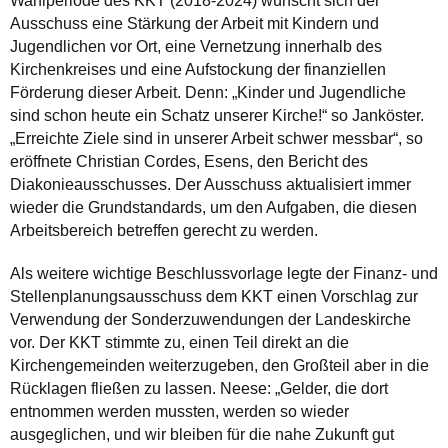
Wahlperiode des KKT (2018-2024) wünscht sich der
Ausschuss eine Stärkung der Arbeit mit Kindern und
Jugendlichen vor Ort, eine Vernetzung innerhalb des
Kirchenkreises und eine Aufstockung der finanziellen
Förderung dieser Arbeit. Denn: „Kinder und Jugendliche
sind schon heute ein Schatz unserer Kirche!“ so Janköster.
„Erreichte Ziele sind in unserer Arbeit schwer messbar“, so
eröffnete Christian Cordes, Esens, den Bericht des
Diakonieausschusses. Der Ausschuss aktualisiert immer
wieder die Grundstandards, um den Aufgaben, die diesen
Arbeitsbereich betreffen gerecht zu werden.
Als weitere wichtige Beschlussvorlage legte der Finanz- und
Stellenplanungsausschuss dem KKT einen Vorschlag zur
Verwendung der Sonderzuwendungen der Landeskirche
vor. Der KKT stimmte zu, einen Teil direkt an die
Kirchengemeinden weiterzugeben, den Großteil aber in die
Rücklagen fließen zu lassen. Neese: „Gelder, die dort
entnommen werden mussten, werden so wieder
ausgeglichen, und wir bleiben für die nahe Zukunft gut