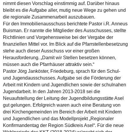
nimmt diesen Vorschlag einstimmig auf. Darüber hinaus
bleibt es die Aufgabe aller, mutig neue Wege zu gehen und
die regionale Zusammenarbeit auszubauen.
Für den Immobilienausschuss berichtete Pastor i.R. Anneus
Buisman. Er nannte die Mitglieder des Ausschusses, stellte
Richtlinien und Vorgehensweise bei der Vergabe der
finanziellen Mittel vor. Im Blick auf die Pfarrstellenbesetzung
stehe auch dieser Ausschuss vor einer großen
Herausforderung. „Damit wir Stellen besetzen können,
müssen auch die Pfarrhäuser attraktiv sein.“
Pastor Jörg Janköster, Friedeburg, sprach für den Schul-
und Jugendausschusses. Aufgabe sei die Förderung der
Arbeit mit Kindern und Jugendlichen sowie der schulnahen
Jugendarbeit. In den Jahren 2013-2018 sei die
Neuaufstellung der Leitung der Jugendbildungsstätte Asel
gut gelungen. Erfolgreich waren auch eine Beratung von
drei Kirchengemeinden im Bereich der Arbeit mit Kindern
und Jugendlichen und das Modellprojekt „Regionaler
Konfirmandentag der Region Südkreis Asel“. Für die neue