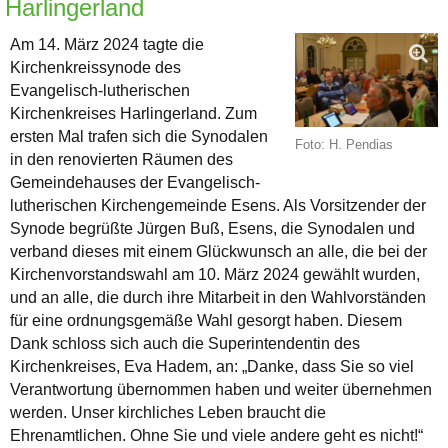
Harlingerland
Am 14. März 2024 tagte die
Kirchenkreissynode des
Evangelisch-lutherischen
Kirchenkreises Harlingerland. Zum
ersten Mal trafen sich die Synodalen
Foto: H. Pendias
in den renovierten Räumen des
Gemeindehauses der Evangelisch-
lutherischen Kirchengemeinde Esens. Als Vorsitzender der
Synode begrüßte Jürgen Buß, Esens, die Synodalen und
verband dieses mit einem Glückwunsch an alle, die bei der
Kirchenvorstandswahl am 10. März 2024 gewählt wurden,
und an alle, die durch ihre Mitarbeit in den Wahlvorständen
für eine ordnungsgemäße Wahl gesorgt haben. Diesem
Dank schloss sich auch die Superintendentin des
Kirchenkreises, Eva Hadem, an: „Danke, dass Sie so viel
Verantwortung übernommen haben und weiter übernehmen
werden. Unser kirchliches Leben braucht die
Ehrenamtlichen. Ohne Sie und viele andere geht es nicht!“