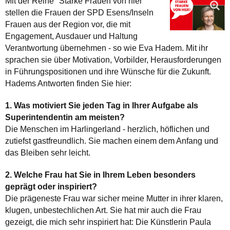
Mit der Reihe "Starke Frauen von hier"
stellen die Frauen der SPD Esens/Inseln
Frauen aus der Region vor, die mit
Engagement, Ausdauer und Haltung
Verantwortung übernehmen - so wie Eva Hadem. Mit ihr
sprachen sie über Motivation, Vorbilder, Herausforderungen
in Führungspositionen und ihre Wünsche für die Zukunft.
Hadems Antworten finden Sie hier:
1. Was motiviert Sie jeden Tag in Ihrer Aufgabe als
Superintendentin am meisten?
Die Menschen im Harlingerland - herzlich, höflichen und
zutiefst gastfreundlich. Sie machen einem dem Anfang und
das Bleiben sehr leicht.
2. Welche Frau hat Sie in Ihrem Leben besonders
geprägt oder inspiriert?
Die prägeneste Frau war sicher meine Mutter in ihrer klaren,
klugen, unbestechlichen Art. Sie hat mir auch die Frau
gezeigt, die mich sehr inspiriert hat: Die Künstlerin Paula