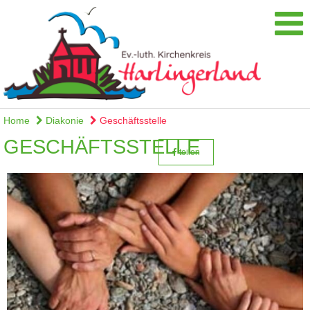
Home
Diakonie
Geschäftsstelle
GESCHÄFTSSTELLE
teilen