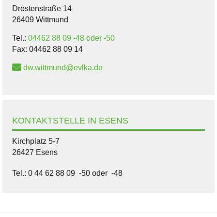
Drostenstraße 14
26409 Wittmund
Tel.:
04462 88 09 -48 oder -50
Fax:
04462 88 09 14
dw.wittmund@evlka.de
KONTAKTSTELLE IN ESENS
Kirchplatz 5-7
26427 Esens
Tel.: 0 44 62 88 09 -50 oder -48