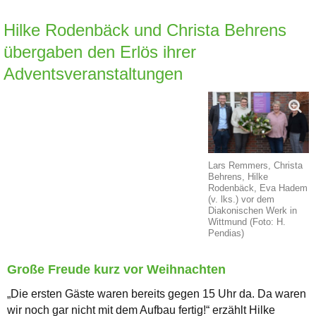
Hilke Rodenbäck und Christa Behrens
übergaben den Erlös ihrer
Adventsveranstaltungen
Lars Remmers, Christa
Behrens, Hilke
Rodenbäck, Eva Hadem
(v. lks.) vor dem
Diakonischen Werk in
Wittmund (Foto: H.
Pendias)
Große Freude kurz vor Weihnachten
„Die ersten Gäste waren bereits gegen 15 Uhr da. Da waren
wir noch gar nicht mit dem Aufbau fertig!“ erzählt Hilke