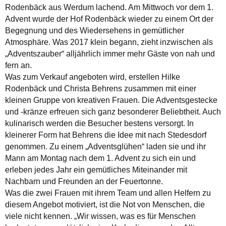
Rodenbäck aus Werdum lachend. Am Mittwoch vor dem 1.
Advent wurde der Hof Rodenbäck wieder zu einem Ort der
Begegnung und des Wiedersehens in gemütlicher
Atmosphäre. Was 2017 klein begann, zieht inzwischen als
„Adventszauber“ alljährlich immer mehr Gäste von nah und
fern an.
Was zum Verkauf angeboten wird, erstellen Hilke
Rodenbäck und Christa Behrens zusammen mit einer
kleinen Gruppe von kreativen Frauen. Die Adventsgestecke
und -kränze erfreuen sich ganz besonderer Beliebtheit. Auch
kulinarisch werden die Besucher bestens versorgt. In
kleinerer Form hat Behrens die Idee mit nach Stedesdorf
genommen. Zu einem „Adventsglühen“ laden sie und ihr
Mann am Montag nach dem 1. Advent zu sich ein und
erleben jedes Jahr ein gemütliches Miteinander mit
Nachbarn und Freunden an der Feuertonne.
Was die zwei Frauen mit ihrem Team und allen Helfern zu
diesem Angebot motiviert, ist die Not von Menschen, die
viele nicht kennen. „Wir wissen, was es für Menschen