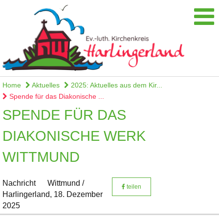
Home
Aktuelles
2025: Aktuelles aus dem Kir...
Spende für das Diakonische ...
SPENDE FÜR DAS
DIAKONISCHE WERK
WITTMUND
Nachricht
Wittmund /
teilen
Harlingerland,
18. Dezember
2025