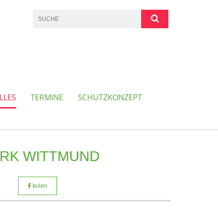
LLES
TERMINE
SCHUTZKONZEPT
ERK WITTMUND
teilen