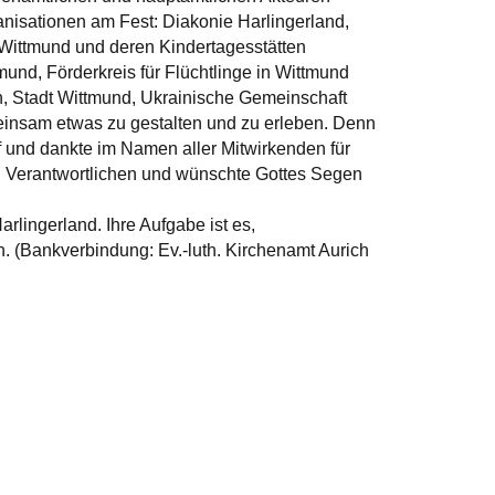
nisationen am Fest: Diakonie Harlingerland,
 Wittmund und deren Kindertagesstätten
und, Förderkreis für Flüchtlinge in Wittmund
n, Stadt Wittmund, Ukrainische Gemeinschaft
meinsam etwas zu gestalten und zu erleben. Denn
f und dankte im Namen aller Mitwirkenden für
en Verantwortlichen und wünschte Gottes Segen
arlingerland. Ihre Aufgabe ist es,
 (Bankverbindung: Ev.-luth. Kirchenamt Aurich