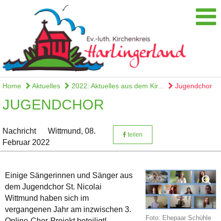
Home
Aktuelles
2022: Aktuelles aus dem Kir...
Jugendchor
JUGENDCHOR
Nachricht
Wittmund,
08.
teilen
Februar 2022
Einige Sängerinnen und Sänger aus
dem Jugendchor St. Nicolai
Wittmund haben sich im
vergangenen Jahr am inzwischen 3.
Foto: Ehepaar Schühle
Online-Chor-Projekt beteiligt!