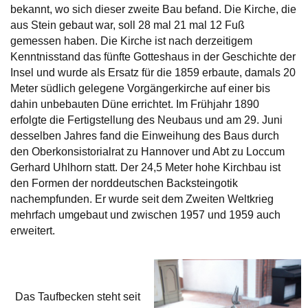
bekannt, wo sich dieser zweite Bau befand. Die Kirche, die
aus Stein gebaut war, soll 28 mal 21 mal 12 Fuß
gemessen haben. Die Kirche ist nach derzeitigem
Kenntnisstand das fünfte Gotteshaus in der Geschichte der
Insel und wurde als Ersatz für die 1859 erbaute, damals 20
Meter südlich gelegene Vorgängerkirche auf einer bis
dahin unbebauten Düne errichtet. Im Frühjahr 1890
erfolgte die Fertigstellung des Neubaus und am 29. Juni
desselben Jahres fand die Einweihung des Baus durch
den Oberkonsistorialrat zu Hannover und Abt zu Loccum
Gerhard Uhlhorn statt. Der 24,5 Meter hohe Kirchbau ist
den Formen der norddeutschen Backsteingotik
nachempfunden. Er wurde seit dem Zweiten Weltkrieg
mehrfach umgebaut und zwischen 1957 und 1959 auch
erweitert.
Das Taufbecken steht seit