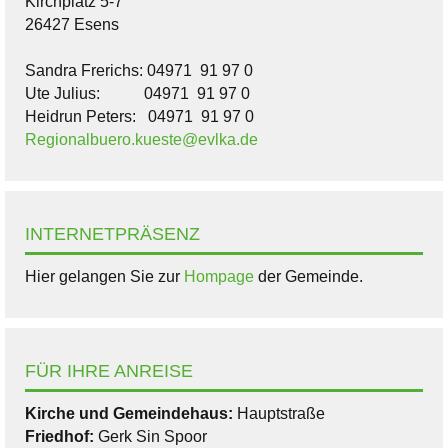
Kirchplatz 5-7
26427 Esens
Sandra Frerichs: 04971 91 97 0
Ute Julius: 04971 91 97 0
Heidrun Peters: 04971 91 97 0
Regionalbuero.kueste@evlka.de
INTERNETPRÄSENZ
Hier gelangen Sie zur
Hompage
der Gemeinde.
FÜR IHRE ANREISE
Kirche und Gemeindehaus:
Hauptstraße
Friedhof:
Gerk Sin Spoor