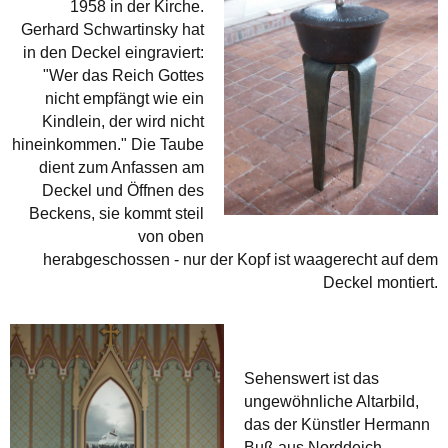
1958 in der Kirche.
Gerhard Schwartinsky hat
in den Deckel eingraviert:
"Wer das Reich Gottes
nicht empfängt wie ein
Kindlein, der wird nicht
hineinkommen." Die Taube
dient zum Anfassen am
Deckel und Öffnen des
Beckens, sie kommt steil
von oben
herabgeschossen - nur der Kopf ist waagerecht auf dem
Deckel montiert.
Sehenswert ist das
ungewöhnliche Altarbild,
das der Künstler Hermann
Buß aus Norddeich