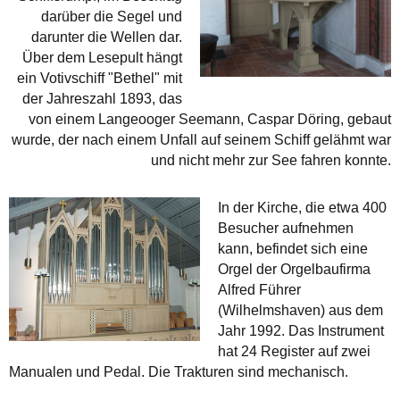
darüber die Segel und
darunter die Wellen dar.
Über dem Lesepult hängt
ein Votivschiff "Bethel" mit
der Jahreszahl 1893, das
von einem Langeooger Seemann, Caspar Döring, gebaut
wurde, der nach einem Unfall auf seinem Schiff gelähmt war
und nicht mehr zur See fahren konnte.
In der Kirche, die etwa 400
Besucher aufnehmen
kann, befindet sich eine
Orgel der Orgelbaufirma
Alfred Führer
(Wilhelmshaven) aus dem
Jahr 1992. Das Instrument
hat 24 Register auf zwei
Manualen und Pedal. Die Trakturen sind mechanisch.