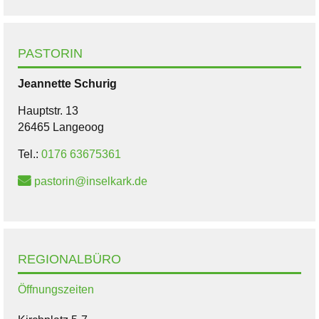
PASTORIN
Jeannette
Schurig
Hauptstr. 13
26465 Langeoog
Tel.:
0176 63675361
pastorin@inselkark.de
REGIONALBÜRO
Öffnungszeiten