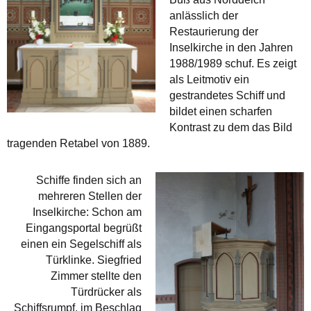
anlässlich der
Restaurierung der
Inselkirche in den Jahren
1988/1989 schuf. Es zeigt
als Leitmotiv ein
gestrandetes Schiff und
bildet einen scharfen
Kontrast zu dem das Bild
tragenden Retabel von 1889.
Schiffe finden sich an
mehreren Stellen der
Inselkirche: Schon am
Eingangsportal begrüßt
einen ein Segelschiff als
Türklinke. Siegfried
Zimmer stellte den
Türdrücker als
Schiffsrumpf, im Beschlag